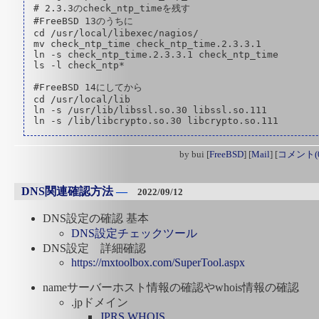
# 2.3.3のcheck_ntp_timeを残す

#FreeBSD 13のうちに

cd /usr/local/libexec/nagios/

mv check_ntp_time check_ntp_time.2.3.3.1

ln -s check_ntp_time.2.3.3.1 check_ntp_time

ls -l check_ntp*

#FreeBSD 14にしてから

cd /usr/local/lib

ln -s /usr/lib/libssl.so.30 libssl.so.111

by
bui
[
FreeBSD
]
[
Mail
]
[
コメント(0
DNS関連確認方法
―
2022/09/12
DNS設定の確認 基本
DNS設定チェックツール
DNS設定 詳細確認
https://mxtoolbox.com/SuperTool.aspx
nameサーバーホスト情報の確認やwhois情報の確認
.jpドメイン
JPRS WHOIS