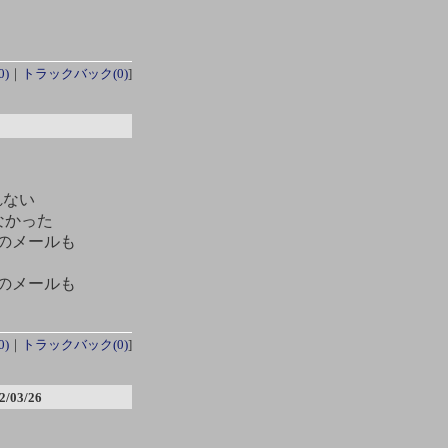
)
｜
トラックバック(0)
]
されない
なかった
ンのメールも
ンのメールも
)
｜
トラックバック(0)
]
2/03/26