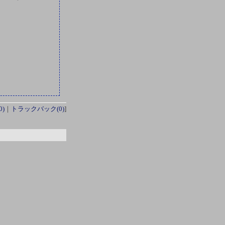
)
｜
トラックバック(0)
]