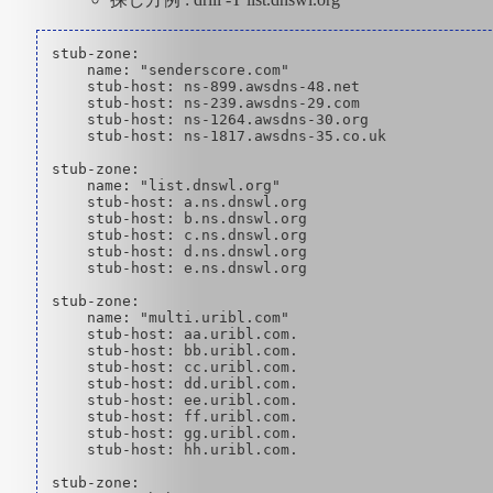
stub-zone:

    name: "senderscore.com"

    stub-host: ns-899.awsdns-48.net

    stub-host: ns-239.awsdns-29.com

    stub-host: ns-1264.awsdns-30.org

    stub-host: ns-1817.awsdns-35.co.uk

stub-zone:

    name: "list.dnswl.org"

    stub-host: a.ns.dnswl.org

    stub-host: b.ns.dnswl.org

    stub-host: c.ns.dnswl.org

    stub-host: d.ns.dnswl.org

    stub-host: e.ns.dnswl.org

stub-zone:

    name: "multi.uribl.com"

    stub-host: aa.uribl.com.

    stub-host: bb.uribl.com.

    stub-host: cc.uribl.com.

    stub-host: dd.uribl.com.

    stub-host: ee.uribl.com.

    stub-host: ff.uribl.com.

    stub-host: gg.uribl.com.

    stub-host: hh.uribl.com.

stub-zone:
